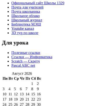
Официальный сайт Школы 1329
Почта для учителей
Почта школьника
Школьное облако
Школьный журнал
Библиотека МЭШ
Youtube канал
3D тур по школе
Для урока
Полезные ссылки
Ссылки — Информатика
Scratch — Скретч
Pascal ABC net
Август 2026
Пн
Вт
Ср
Чт
Пт
Сб
Вс
1
2
3
4
5
6
7
8
9
10
11
12
13
14
15
16
17
18
19
20
21
22
23
24
25
26
27
28
29
30