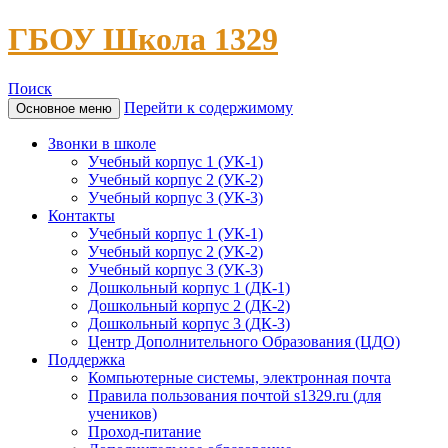
ГБОУ Школа 1329
Поиск
Перейти к содержимому
Основное меню
Звонки в школе
Учебный корпус 1 (УК-1)
Учебный корпус 2 (УК-2)
Учебный корпус 3 (УК-3)
Контакты
Учебный корпус 1 (УК-1)
Учебный корпус 2 (УК-2)
Учебный корпус 3 (УК-3)
Дошкольный корпус 1 (ДК-1)
Дошкольный корпус 2 (ДК-2)
Дошкольный корпус 3 (ДК-3)
Центр Дополнительного Образования (ЦДО)
Поддержка
Компьютерные системы, электронная почта
Правила пользования почтой s1329.ru (для
учеников)
Проход-питание