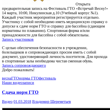
Открыта
предварительная запись на Фестиваль ГТО «Встречай Весну!»
14 марта, 10:00, Никулинская д.10 (Учебный корпус №1).
Каждый участник мероприятия регистрируется отдельно.
Участнику с собой необходимо иметь медицинскую справку о
допуске к сдаче норм ГТО и справку для бассейна (сдающим
нормативы по плаванию). Спортивная форма и/или
принадлежности для бассейна с собой обязательны.
Запись участников
С целью обеспечения безопасности в учреждении,
болельщиков и сопровождающих просим иметь с собой
документ, удостоверяющий личность посетителя. Для прохода
в спортивные залы необходима чистая сменная обувь.
Запись сопровождающего
Добро пожаловать!
весна
ГТО
нормы ГТО
фестиваль
Наши видеозаписи
Сдача норм ГТО
Видео
01.03.2018
Владимир Шереметьев