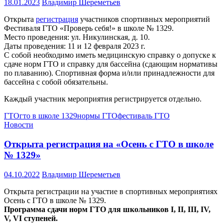
18.01.2023
Владимир Шереметьев
Открыта
регистрация
участников спортивных мероприятий
Фестиваля ГТО «Проверь себя!» в школе № 1329.
Место проведения: ул. Никулинская, д. 10.
Даты проведения: 11 и 12 февраля 2023 г.
С собой необходимо иметь медицинскую справку о допуске к
сдаче норм ГТО и справку для бассейна (сдающим нормативы
по плаванию). Спортивная форма и/или принадлежности для
бассейна с собой обязательны.
Каждый участник мероприятия регистрируется отдельно.
ГТО
гто в школе 1329
нормы ГТО
фестиваль ГТО
Новости
Открыта регистрация на «Осень с ГТО в школе
№ 1329»
04.10.2022
Владимир Шереметьев
Открыта регистрации на участие в спортивных мероприятиях
Осень с ГТО в школе № 1329.
Программа сдачи норм ГТО для школьников I, II, III, IV,
V, VI ступеней.