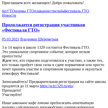
Приглашаем всех желающих! Добро пожаловать!
бег
ГТО
нормы ГТО
плавание
стрельба
фестиваль ГТО
Новости
Продолжается регистрация участников
«Фестиваля ГТО»
05.03.2021
Владимир Шереметьев
3 и 14 марта в школе 1329 состоится Фестиваль ГТО.
Это уникальное спортивное событие, которое нельзя
пропустить!
Ждем тех, кто серьезно подготовился к участию, а также тех,
кто только пробует свои силы в сдаче нормативов или просто
хочет принять участие в спортивном празднике и окунуться
атмосферу Фестиваля!
Записывайтесь! Предварительная регистрация на сайте школы
продлится до 11 марта
https://sch1329.ru/gto/
Приходите!
Участвуйте!
Наше школьное кафе готово предложить аппетитную
выпечку собственного производства сопровождающим