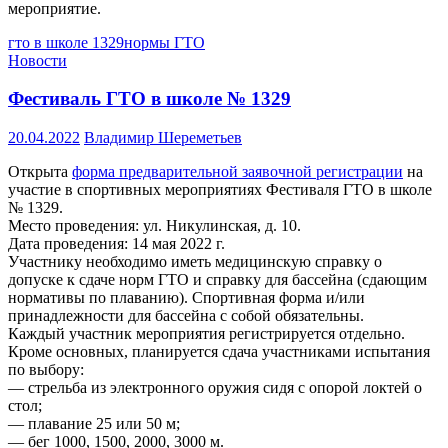
мероприятие.
гто в школе 1329
нормы ГТО
Новости
Фестиваль ГТО в школе № 1329
20.04.2022
Владимир Шереметьев
Открыта
форма предварительной заявочной регистрации
на
участие в спортивных мероприятиях Фестиваля ГТО в школе
№ 1329.
Место проведения: ул. Никулинская, д. 10.
Дата проведения: 14 мая 2022 г.
Участнику необходимо иметь медицинскую справку о
допуске к сдаче норм ГТО и справку для бассейна (сдающим
нормативы по плаванию). Спортивная форма и/или
принадлежности для бассейна с собой обязательны.
Каждый участник мероприятия регистрируется отдельно.
Кроме основных, планируется сдача участниками испытания
по выбору:
— стрельба из электронного оружия сидя с опорой локтей о
стол;
— плавание 25 или 50 м;
— бег 1000, 1500, 2000, 3000 м.