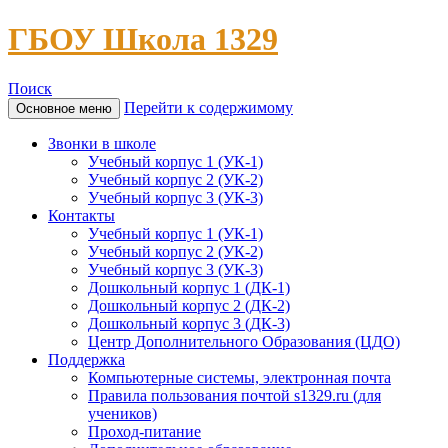
ГБОУ Школа 1329
Поиск
Перейти к содержимому
Основное меню
Звонки в школе
Учебный корпус 1 (УК-1)
Учебный корпус 2 (УК-2)
Учебный корпус 3 (УК-3)
Контакты
Учебный корпус 1 (УК-1)
Учебный корпус 2 (УК-2)
Учебный корпус 3 (УК-3)
Дошкольный корпус 1 (ДК-1)
Дошкольный корпус 2 (ДК-2)
Дошкольный корпус 3 (ДК-3)
Центр Дополнительного Образования (ЦДО)
Поддержка
Компьютерные системы, электронная почта
Правила пользования почтой s1329.ru (для
учеников)
Проход-питание