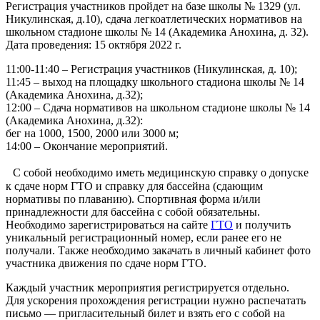
Регистрация участников пройдет на базе школы № 1329 (ул.
Никулинская, д.10), сдача легкоатлетических нормативов на
школьном стадионе школы № 14 (Академика Анохина, д. 32).
Дата проведения: 15 октября 2022 г.
11:00-11:40 – Регистрация участников (Никулинская, д. 10);
11:45 – выход на площадку школьного стадиона школы № 14
(Академика Анохина, д.32);
12:00 – Сдача нормативов на школьном стадионе школы № 14
(Академика Анохина, д.32):
бег на 1000, 1500, 2000 или 3000 м;
14:00 – Окончание мероприятий.
С собой необходимо иметь медицинскую справку о допуске
к сдаче норм ГТО и справку для бассейна (сдающим
нормативы по плаванию). Спортивная форма и/или
принадлежности для бассейна с собой обязательны.
Необходимо зарегистрироваться на сайте
ГТО
и получить
уникальный регистрационный номер, если ранее его не
получали. Также необходимо закачать в личный кабинет фото
участника движения по сдаче норм ГТО.
Каждый участник мероприятия регистрируется отдельно.
Для ускорения прохождения регистрации нужно распечатать
письмо — пригласительный билет и взять его с собой на