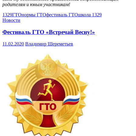
родителям и юным участникам!
1329
ГТО
нормы ГТО
фестиваль ГТО
школа 1329
Новости
Фестиваль ГТО «Встречай Весну!»
11.02.2020
Владимир Шереметьев