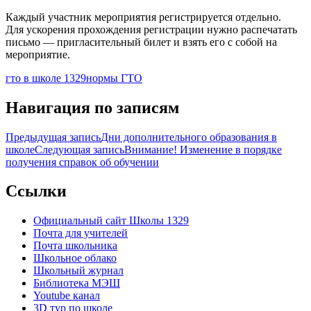
Каждый участник мероприятия регистрируется отдельно.
Для ускорения прохождения регистрации нужно распечатать
письмо — пригласительный билет и взять его с собой на
мероприятие.
гто в школе 1329
нормы ГТО
Навигация по записям
Предыдущая запись
Дни дополнительного образования в
школе
Следующая запись
Внимание! Изменение в порядке
получения справок об обучении
Ccылки
Официальный сайт Школы 1329
Почта для учителей
Почта школьника
Школьное облако
Школьный журнал
Библиотека МЭШ
Youtube канал
3D тур по школе