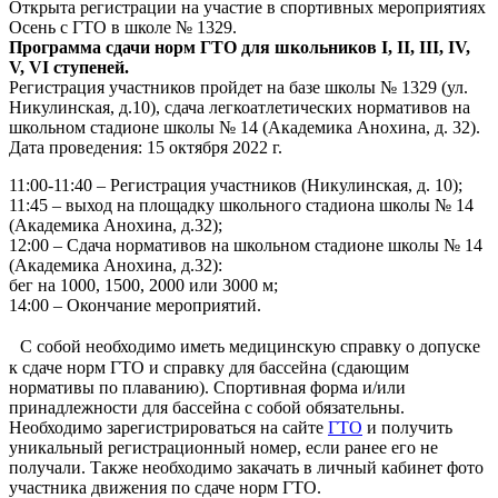
Открыта регистрации на участие в спортивных мероприятиях
Осень с ГТО в школе № 1329.
Программа сдачи норм ГТО для школьников I, II, III, IV,
V, VI ступеней.
Регистрация участников пройдет на базе школы № 1329 (ул.
Никулинская, д.10), сдача легкоатлетических нормативов на
школьном стадионе школы № 14 (Академика Анохина, д. 32).
Дата проведения: 15 октября 2022 г.
11:00-11:40 – Регистрация участников (Никулинская, д. 10);
11:45 – выход на площадку школьного стадиона школы № 14
(Академика Анохина, д.32);
12:00 – Сдача нормативов на школьном стадионе школы № 14
(Академика Анохина, д.32):
бег на 1000, 1500, 2000 или 3000 м;
14:00 – Окончание мероприятий.
С собой необходимо иметь медицинскую справку о допуске
к сдаче норм ГТО и справку для бассейна (сдающим
нормативы по плаванию). Спортивная форма и/или
принадлежности для бассейна с собой обязательны.
Необходимо зарегистрироваться на сайте
ГТО
и получить
уникальный регистрационный номер, если ранее его не
получали. Также необходимо закачать в личный кабинет фото
участника движения по сдаче норм ГТО.