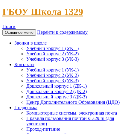
ГБОУ Школа 1329
Поиск
Перейти к содержимому
Основное меню
Звонки в школе
Учебный корпус 1 (УК-1)
Учебный корпус 2 (УК-2)
Учебный корпус 3 (УК-3)
Контакты
Учебный корпус 1 (УК-1)
Учебный корпус 2 (УК-2)
Учебный корпус 3 (УК-3)
Дошкольный корпус 1 (ДК-1)
Дошкольный корпус 2 (ДК-2)
Дошкольный корпус 3 (ДК-3)
Центр Дополнительного Образования (ЦДО)
Поддержка
Компьютерные системы, электронная почта
Правила пользования почтой s1329.ru (для
учеников)
Проход-питание