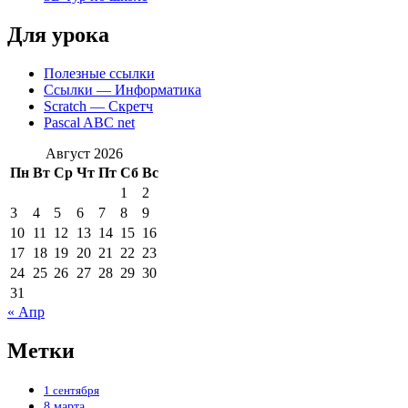
Для урока
Полезные ссылки
Ссылки — Информатика
Scratch — Скретч
Pascal ABC net
Август 2026
Пн
Вт
Ср
Чт
Пт
Сб
Вс
1
2
3
4
5
6
7
8
9
10
11
12
13
14
15
16
17
18
19
20
21
22
23
24
25
26
27
28
29
30
31
« Апр
Метки
1 сентября
8 марта