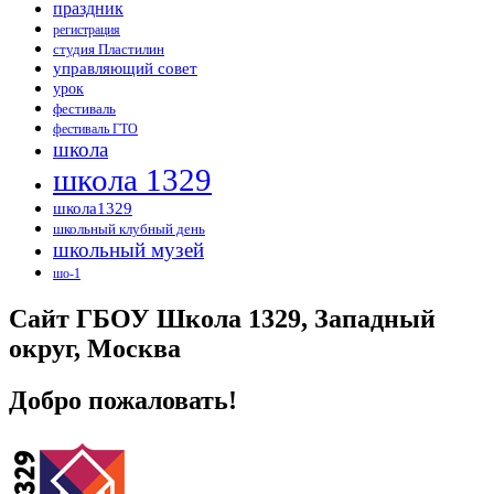
праздник
регистрация
студия Пластилин
управляющий совет
урок
фестиваль
фестиваль ГТО
школа
школа 1329
школа1329
школьный клубный день
школьный музей
шо-1
Сайт ГБОУ Школа 1329, Западный
округ, Москва
Добро пожаловать!