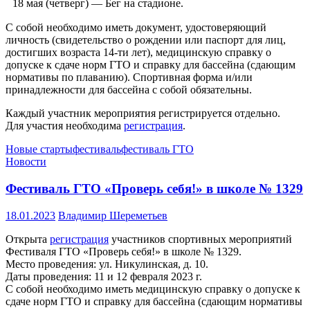
18 мая (четверг) — Бег на стадионе.
С собой необходимо иметь документ, удостоверяющий
личность (свидетельство о рождении или паспорт для лиц,
достигших возраста 14-ти лет), медицинскую справку о
допуске к сдаче норм ГТО и справку для бассейна (сдающим
нормативы по плаванию). Спортивная форма и/или
принадлежности для бассейна с собой обязательны.
Каждый участник мероприятия регистрируется отдельно.
Для участия необходима
регистрация
.
Новые старты
фестиваль
фестиваль ГТО
Новости
Фестиваль ГТО «Проверь себя!» в школе № 1329
18.01.2023
Владимир Шереметьев
Открыта
регистрация
участников спортивных мероприятий
Фестиваля ГТО «Проверь себя!» в школе № 1329.
Место проведения: ул. Никулинская, д. 10.
Даты проведения: 11 и 12 февраля 2023 г.
С собой необходимо иметь медицинскую справку о допуске к
сдаче норм ГТО и справку для бассейна (сдающим нормативы