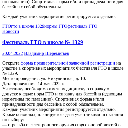
по плаванию). Спортивная форма и/или принадлежности для
бассейна с собой обязательны.
Каждый участник мероприятия регистрируется отдельно.
ГТО
гто в школе 1329
нормы ГТО
фестиваль ГТО
Новости
Фестиваль ГТО в школе № 1329
20.04.2022
Владимир Шереметьев
Открыта
форма предварительной заявочной регистрации
на
участие в спортивных мероприятиях Фестиваля ГТО в школе
№ 1329.
Место проведения: ул. Никулинская, д. 10.
Дата проведения: 14 мая 2022 г.
Участнику необходимо иметь медицинскую справку о
допуске к сдаче норм ГТО и справку для бассейна (сдающим
нормативы по плаванию). Спортивная форма и/или
принадлежности для бассейна с собой обязательны.
Каждый участник мероприятия регистрируется отдельно.
Кроме основных, планируется сдача участниками испытания
по выбору:
— стрельба из электронного оружия сидя с опорой локтей о