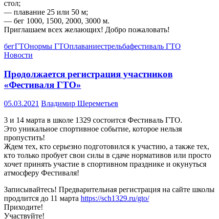
стол;
— плавание 25 или 50 м;
— бег 1000, 1500, 2000, 3000 м.
Приглашаем всех желающих! Добро пожаловать!
бег
ГТО
нормы ГТО
плавание
стрельба
фестиваль ГТО
Новости
Продолжается регистрация участников
«Фестиваля ГТО»
05.03.2021
Владимир Шереметьев
3 и 14 марта в школе 1329 состоится Фестиваль ГТО.
Это уникальное спортивное событие, которое нельзя
пропустить!
Ждем тех, кто серьезно подготовился к участию, а также тех,
кто только пробует свои силы в сдаче нормативов или просто
хочет принять участие в спортивном празднике и окунуться
атмосферу Фестиваля!
Записывайтесь! Предварительная регистрация на сайте школы
продлится до 11 марта
https://sch1329.ru/gto/
Приходите!
Участвуйте!