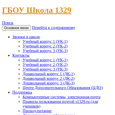
ГБОУ Школа 1329
Поиск
Перейти к содержимому
Основное меню
Звонки в школе
Учебный корпус 1 (УК-1)
Учебный корпус 2 (УК-2)
Учебный корпус 3 (УК-3)
Контакты
Учебный корпус 1 (УК-1)
Учебный корпус 2 (УК-2)
Учебный корпус 3 (УК-3)
Дошкольный корпус 1 (ДК-1)
Дошкольный корпус 2 (ДК-2)
Дошкольный корпус 3 (ДК-3)
Центр Дополнительного Образования (ЦДО)
Поддержка
Компьютерные системы, электронная почта
Правила пользования почтой s1329.ru (для
учеников)
Проход-питание