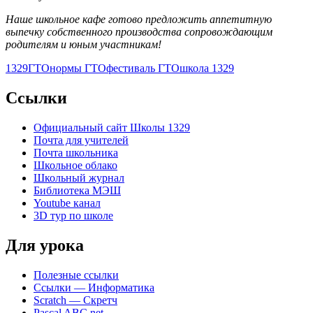
Наше школьное кафе готово предложить аппетитную
выпечку собственного производства сопровождающим
родителям и юным участникам!
1329
ГТО
нормы ГТО
фестиваль ГТО
школа 1329
Ccылки
Официальный сайт Школы 1329
Почта для учителей
Почта школьника
Школьное облако
Школьный журнал
Библиотека МЭШ
Youtube канал
3D тур по школе
Для урока
Полезные ссылки
Ссылки — Информатика
Scratch — Скретч
Pascal ABC net