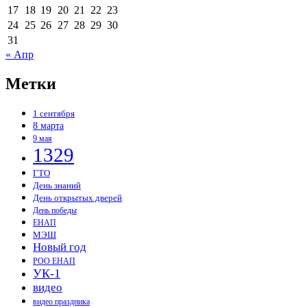
17
18
19
20
21
22
23
24
25
26
27
28
29
30
31
« Апр
Метки
1 сентября
8 марта
9 мая
1329
ГТО
День знаний
День открытых дверей
День победы
ЕНАП
МЭШ
Новый год
РОО ЕНАП
УК-1
видео
видео праздника