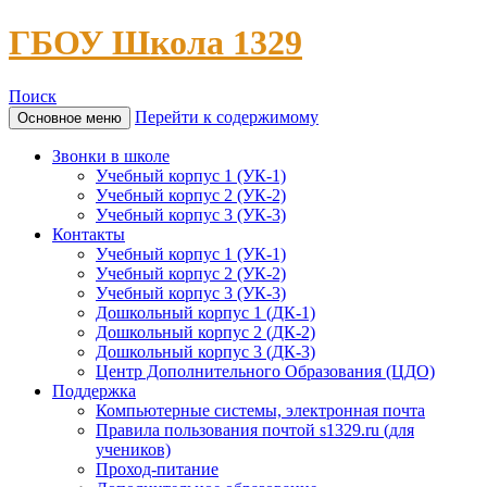
ГБОУ Школа 1329
Поиск
Перейти к содержимому
Основное меню
Звонки в школе
Учебный корпус 1 (УК-1)
Учебный корпус 2 (УК-2)
Учебный корпус 3 (УК-3)
Контакты
Учебный корпус 1 (УК-1)
Учебный корпус 2 (УК-2)
Учебный корпус 3 (УК-3)
Дошкольный корпус 1 (ДК-1)
Дошкольный корпус 2 (ДК-2)
Дошкольный корпус 3 (ДК-3)
Центр Дополнительного Образования (ЦДО)
Поддержка
Компьютерные системы, электронная почта
Правила пользования почтой s1329.ru (для
учеников)
Проход-питание