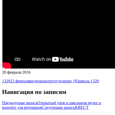
20 февраля 2016
1329
23 февраля
видео
концерт
отделение ДО
школа 1329
Навигация по записям
Предыдущая запись
Открытый урок в школьном музее и
концерт для ветеранов
Следующая запись
КВЕСТ