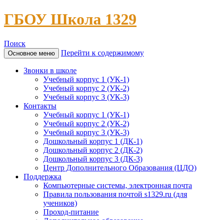
ГБОУ Школа 1329
Поиск
Перейти к содержимому
Основное меню
Звонки в школе
Учебный корпус 1 (УК-1)
Учебный корпус 2 (УК-2)
Учебный корпус 3 (УК-3)
Контакты
Учебный корпус 1 (УК-1)
Учебный корпус 2 (УК-2)
Учебный корпус 3 (УК-3)
Дошкольный корпус 1 (ДК-1)
Дошкольный корпус 2 (ДК-2)
Дошкольный корпус 3 (ДК-3)
Центр Дополнительного Образования (ЦДО)
Поддержка
Компьютерные системы, электронная почта
Правила пользования почтой s1329.ru (для
учеников)
Проход-питание