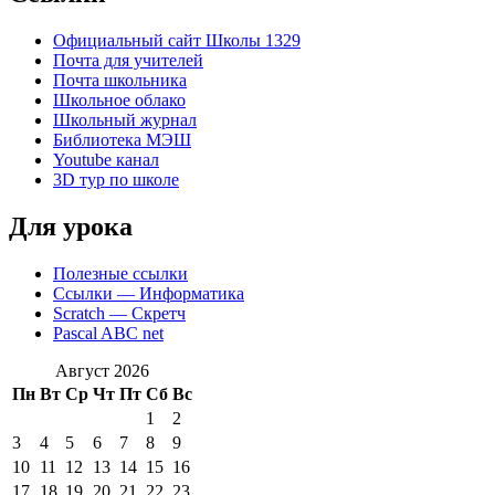
Официальный сайт Школы 1329
Почта для учителей
Почта школьника
Школьное облако
Школьный журнал
Библиотека МЭШ
Youtube канал
3D тур по школе
Для урока
Полезные ссылки
Ссылки — Информатика
Scratch — Скретч
Pascal ABC net
Август 2026
Пн
Вт
Ср
Чт
Пт
Сб
Вс
1
2
3
4
5
6
7
8
9
10
11
12
13
14
15
16
17
18
19
20
21
22
23