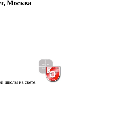
г, Москва
й школы на свете!