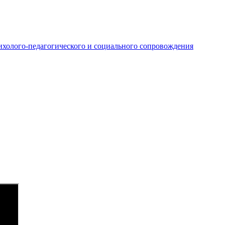
ихолого-педагогического и социального сопровождения