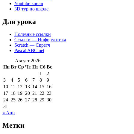
Youtube канал
3D тур по школе
Для урока
Полезные ссылки
Ссылки — Информатика
Scratch — Скретч
Pascal ABC net
Август 2026
Пн
Вт
Ср
Чт
Пт
Сб
Вс
1
2
3
4
5
6
7
8
9
10
11
12
13
14
15
16
17
18
19
20
21
22
23
24
25
26
27
28
29
30
31
« Апр
Метки