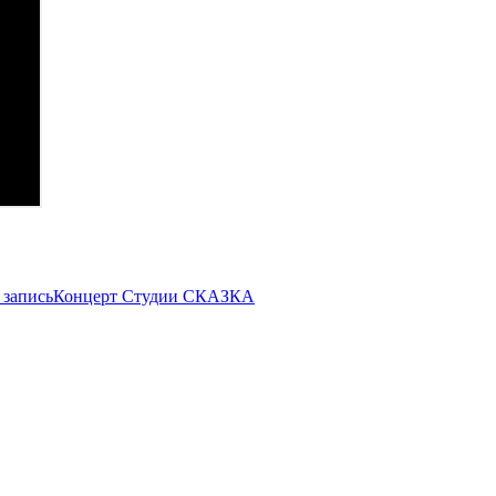
запись
Концерт Студии СКАЗКА