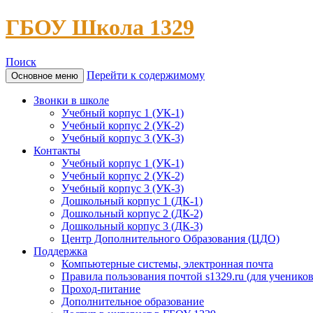
ГБОУ Школа 1329
Поиск
Перейти к содержимому
Основное меню
Звонки в школе
Учебный корпус 1 (УК-1)
Учебный корпус 2 (УК-2)
Учебный корпус 3 (УК-3)
Контакты
Учебный корпус 1 (УК-1)
Учебный корпус 2 (УК-2)
Учебный корпус 3 (УК-3)
Дошкольный корпус 1 (ДК-1)
Дошкольный корпус 2 (ДК-2)
Дошкольный корпус 3 (ДК-3)
Центр Дополнительного Образования (ЦДО)
Поддержка
Компьютерные системы, электронная почта
Правила пользования почтой s1329.ru (для учеников
Проход-питание
Дополнительное образование