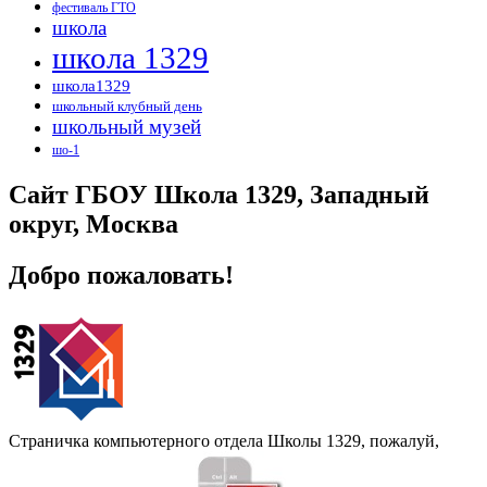
фестиваль ГТО
школа
школа 1329
школа1329
школьный клубный день
школьный музей
шо-1
Сайт ГБОУ Школа 1329, Западный
округ, Москва
Добро пожаловать!
Страничка компьютерного отдела Школы 1329, пожалуй,