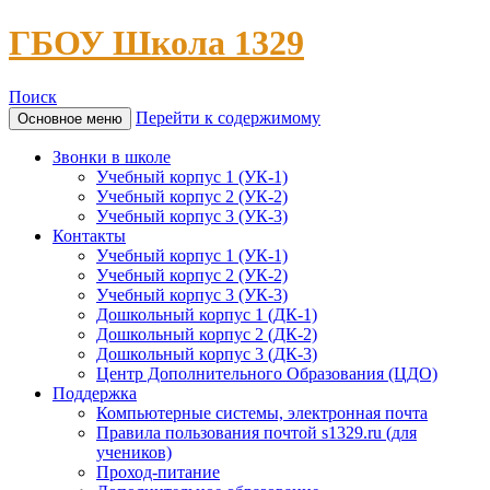
ГБОУ Школа 1329
Поиск
Перейти к содержимому
Основное меню
Звонки в школе
Учебный корпус 1 (УК-1)
Учебный корпус 2 (УК-2)
Учебный корпус 3 (УК-3)
Контакты
Учебный корпус 1 (УК-1)
Учебный корпус 2 (УК-2)
Учебный корпус 3 (УК-3)
Дошкольный корпус 1 (ДК-1)
Дошкольный корпус 2 (ДК-2)
Дошкольный корпус 3 (ДК-3)
Центр Дополнительного Образования (ЦДО)
Поддержка
Компьютерные системы, электронная почта
Правила пользования почтой s1329.ru (для
учеников)
Проход-питание