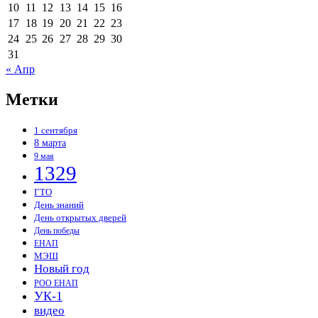
10
11
12
13
14
15
16
17
18
19
20
21
22
23
24
25
26
27
28
29
30
31
« Апр
Метки
1 сентября
8 марта
9 мая
1329
ГТО
День знаний
День открытых дверей
День победы
ЕНАП
МЭШ
Новый год
РОО ЕНАП
УК-1
видео