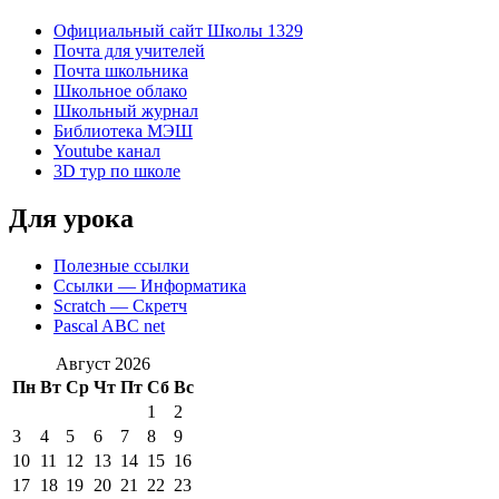
Официальный сайт Школы 1329
Почта для учителей
Почта школьника
Школьное облако
Школьный журнал
Библиотека МЭШ
Youtube канал
3D тур по школе
Для урока
Полезные ссылки
Ссылки — Информатика
Scratch — Скретч
Pascal ABC net
Август 2026
Пн
Вт
Ср
Чт
Пт
Сб
Вс
1
2
3
4
5
6
7
8
9
10
11
12
13
14
15
16
17
18
19
20
21
22
23