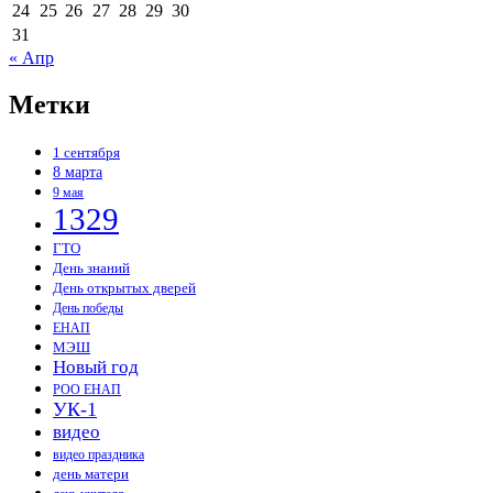
24
25
26
27
28
29
30
31
« Апр
Метки
1 сентября
8 марта
9 мая
1329
ГТО
День знаний
День открытых дверей
День победы
ЕНАП
МЭШ
Новый год
РОО ЕНАП
УК-1
видео
видео праздника
день матери