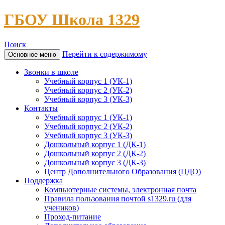
ГБОУ Школа 1329
Поиск
Перейти к содержимому
Основное меню
Звонки в школе
Учебный корпус 1 (УК-1)
Учебный корпус 2 (УК-2)
Учебный корпус 3 (УК-3)
Контакты
Учебный корпус 1 (УК-1)
Учебный корпус 2 (УК-2)
Учебный корпус 3 (УК-3)
Дошкольный корпус 1 (ДК-1)
Дошкольный корпус 2 (ДК-2)
Дошкольный корпус 3 (ДК-3)
Центр Дополнительного Образования (ЦДО)
Поддержка
Компьютерные системы, электронная почта
Правила пользования почтой s1329.ru (для
учеников)
Проход-питание