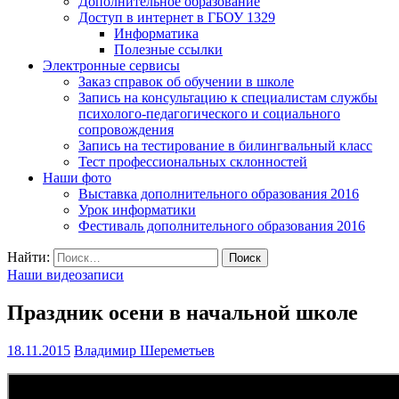
Дополнительное образование
Доступ в интернет в ГБОУ 1329
Информатика
Полезные ссылки
Электронные сервисы
Заказ справок об обучении в школе
Запись на консультацию к специалистам службы
психолого-педагогического и социального
сопровождения
Запись на тестирование в билингвальный класс
Тест профессиональных склонностей
Наши фото
Выставка дополнительного образования 2016
Урок информатики
Фестиваль дополнительного образования 2016
Найти:
Наши видеозаписи
Праздник осени в начальной школе
18.11.2015
Владимир Шереметьев