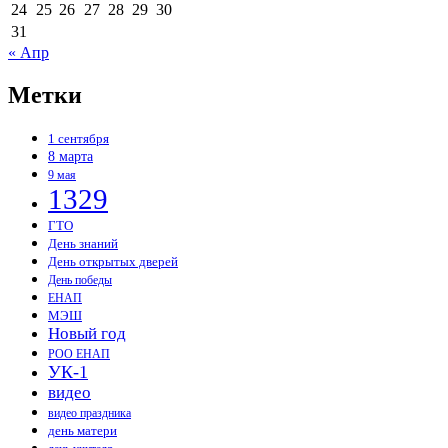
24
25
26
27
28
29
30
31
« Апр
Метки
1 сентября
8 марта
9 мая
1329
ГТО
День знаний
День открытых дверей
День победы
ЕНАП
МЭШ
Новый год
РОО ЕНАП
УК-1
видео
видео праздника
день матери