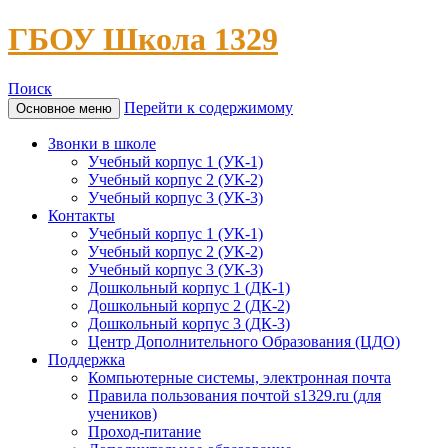
ГБОУ Школа 1329
Поиск
Перейти к содержимому
Основное меню
Звонки в школе
Учебный корпус 1 (УК-1)
Учебный корпус 2 (УК-2)
Учебный корпус 3 (УК-3)
Контакты
Учебный корпус 1 (УК-1)
Учебный корпус 2 (УК-2)
Учебный корпус 3 (УК-3)
Дошкольный корпус 1 (ДК-1)
Дошкольный корпус 2 (ДК-2)
Дошкольный корпус 3 (ДК-3)
Центр Дополнительного Образования (ЦДО)
Поддержка
Компьютерные системы, электронная почта
Правила пользования почтой s1329.ru (для
учеников)
Проход-питание