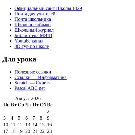
Официальный сайт Школы 1329
Почта для учителей
Почта школьника
Школьное облако
Школьный журнал
Библиотека МЭШ
Youtube канал
3D тур по школе
Для урока
Полезные ссылки
Ссылки — Информатика
Scratch — Скретч
Pascal ABC net
Август 2026
Пн
Вт
Ср
Чт
Пт
Сб
Вс
1
2
3
4
5
6
7
8
9
10
11
12
13
14
15
16
17
18
19
20
21
22
23