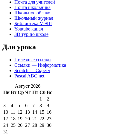
Почта для учителей
Почта школьника
Школьное облако
Школьный журнал
Библиотека МЭШ
Youtube канал
3D тур по школе
Для урока
Полезные ссылки
Ссылки — Информатика
Scratch — Скретч
Pascal ABC net
Август 2026
Пн
Вт
Ср
Чт
Пт
Сб
Вс
1
2
3
4
5
6
7
8
9
10
11
12
13
14
15
16
17
18
19
20
21
22
23
24
25
26
27
28
29
30
31