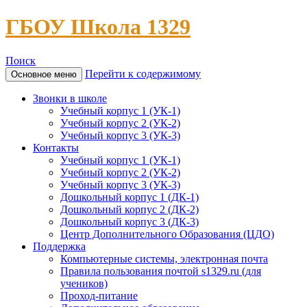
ГБОУ Школа 1329
Поиск
Перейти к содержимому
Основное меню
Звонки в школе
Учебный корпус 1 (УК-1)
Учебный корпус 2 (УК-2)
Учебный корпус 3 (УК-3)
Контакты
Учебный корпус 1 (УК-1)
Учебный корпус 2 (УК-2)
Учебный корпус 3 (УК-3)
Дошкольный корпус 1 (ДК-1)
Дошкольный корпус 2 (ДК-2)
Дошкольный корпус 3 (ДК-3)
Центр Дополнительного Образования (ЦДО)
Поддержка
Компьютерные системы, электронная почта
Правила пользования почтой s1329.ru (для
учеников)
Проход-питание