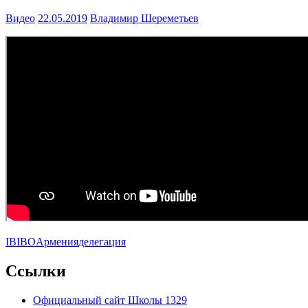
Видео
22.05.2019
Владимир Шереметьев
IB
IBO
Армения
делегация
Ccылки
Официальный сайт Школы 1329