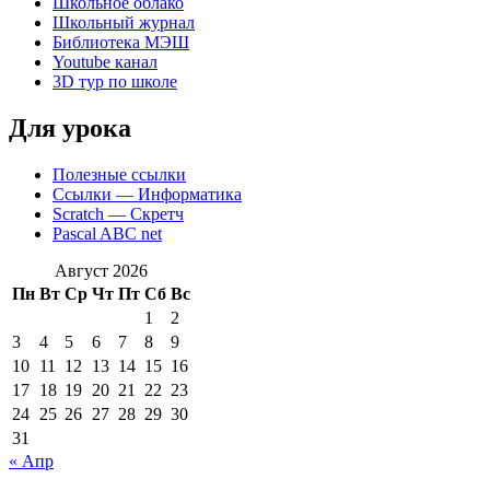
Школьное облако
Школьный журнал
Библиотека МЭШ
Youtube канал
3D тур по школе
Для урока
Полезные ссылки
Ссылки — Информатика
Scratch — Скретч
Pascal ABC net
Август 2026
Пн
Вт
Ср
Чт
Пт
Сб
Вс
1
2
3
4
5
6
7
8
9
10
11
12
13
14
15
16
17
18
19
20
21
22
23
24
25
26
27
28
29
30
31
« Апр