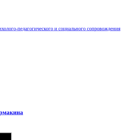
ихолого-педагогического и социального сопровождения
урмакина