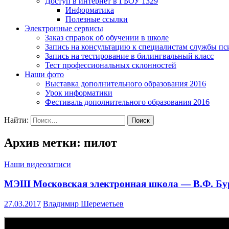
Доступ в интернет в ГБОУ 1329
Информатика
Полезные ссылки
Электронные сервисы
Заказ справок об обучении в школе
Запись на консультацию к специалистам службы пс
Запись на тестирование в билингвальный класс
Тест профессиональных склонностей
Наши фото
Выставка дополнительного образования 2016
Урок информатики
Фестиваль дополнительного образования 2016
Найти:
Архив метки: пилот
Наши видеозаписи
МЭШ Московская электронная школа — В.Ф. Б
27.03.2017
Владимир Шереметьев