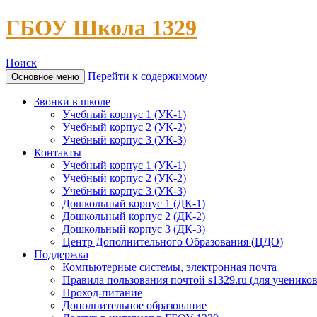
ГБОУ Школа 1329
Поиск
Перейти к содержимому
Основное меню
Звонки в школе
Учебный корпус 1 (УК-1)
Учебный корпус 2 (УК-2)
Учебный корпус 3 (УК-3)
Контакты
Учебный корпус 1 (УК-1)
Учебный корпус 2 (УК-2)
Учебный корпус 3 (УК-3)
Дошкольный корпус 1 (ДК-1)
Дошкольный корпус 2 (ДК-2)
Дошкольный корпус 3 (ДК-3)
Центр Дополнительного Образования (ЦДО)
Поддержка
Компьютерные системы, электронная почта
Правила пользования почтой s1329.ru (для учеников
Проход-питание
Дополнительное образование