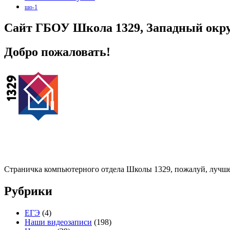
шо-1
Сайт ГБОУ Школа 1329, Западный окру
Добро пожаловать!
Страничка компьютерного отдела Школы 1329, пожалуй, лучше
Рубрики
ЕГЭ
(4)
Наши видеозаписи
(198)