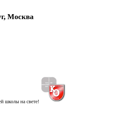
г, Москва
й школы на свете!