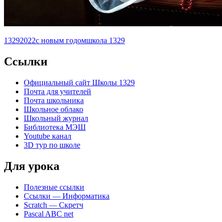
1329
2022
с новым годом
школа 1329
Ccылки
Официальный сайт Школы 1329
Почта для учителей
Почта школьника
Школьное облако
Школьный журнал
Библиотека МЭШ
Youtube канал
3D тур по школе
Для урока
Полезные ссылки
Ссылки — Информатика
Scratch — Скретч
Pascal ABC net