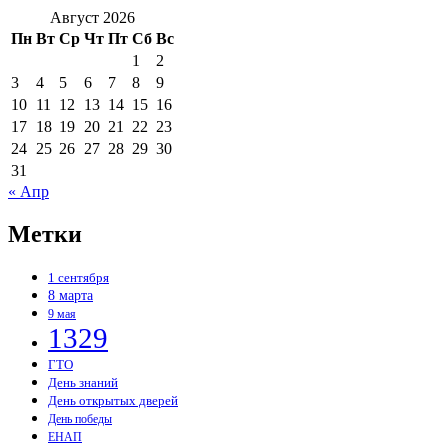
Август 2026
Пн
Вт
Ср
Чт
Пт
Сб
Вс
1
2
3
4
5
6
7
8
9
10
11
12
13
14
15
16
17
18
19
20
21
22
23
24
25
26
27
28
29
30
31
« Апр
Метки
1 сентября
8 марта
9 мая
1329
ГТО
День знаний
День открытых дверей
День победы
ЕНАП