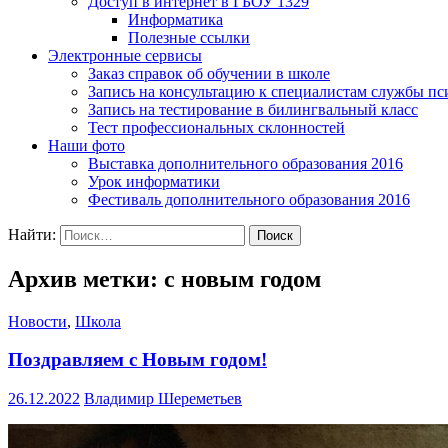
Доступ в интернет в ГБОУ 1329
Информатика
Полезные ссылки
Электронные сервисы
Заказ справок об обучении в школе
Запись на консультацию к специалистам службы пс
Запись на тестирование в билингвальный класс
Тест профессиональных склонностей
Наши фото
Выставка дополнительного образования 2016
Урок информатики
Фестиваль дополнительного образования 2016
Найти:
Архив метки: с новым годом
Новости
,
Школа
Поздравляем с Новым годом!
26.12.2022
Владимир Шереметьев