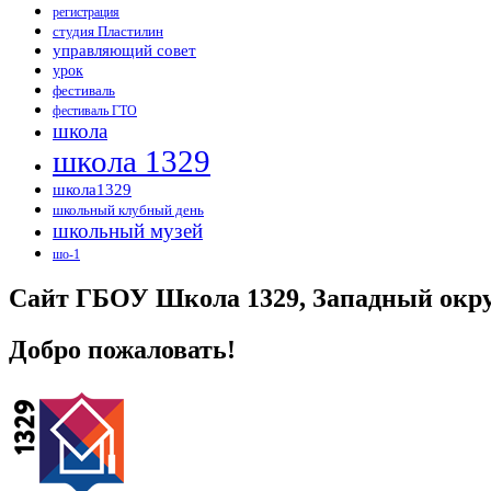
регистрация
студия Пластилин
управляющий совет
урок
фестиваль
фестиваль ГТО
школа
школа 1329
школа1329
школьный клубный день
школьный музей
шо-1
Сайт ГБОУ Школа 1329, Западный окру
Добро пожаловать!