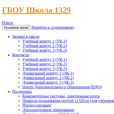
ГБОУ Школа 1329
Поиск
Перейти к содержимому
Основное меню
Звонки в школе
Учебный корпус 1 (УК-1)
Учебный корпус 2 (УК-2)
Учебный корпус 3 (УК-3)
Контакты
Учебный корпус 1 (УК-1)
Учебный корпус 2 (УК-2)
Учебный корпус 3 (УК-3)
Дошкольный корпус 1 (ДК-1)
Дошкольный корпус 2 (ДК-2)
Дошкольный корпус 3 (ДК-3)
Центр Дополнительного Образования (ЦДО)
Поддержка
Компьютерные системы, электронная почта
Правила пользования почтой s1329.ru (для учеников
Проход-питание
Дополнительное образование