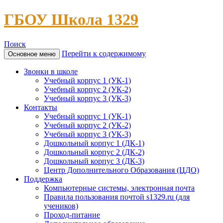
ГБОУ Школа 1329
Поиск
Перейти к содержимому
Основное меню
Звонки в школе
Учебный корпус 1 (УК-1)
Учебный корпус 2 (УК-2)
Учебный корпус 3 (УК-3)
Контакты
Учебный корпус 1 (УК-1)
Учебный корпус 2 (УК-2)
Учебный корпус 3 (УК-3)
Дошкольный корпус 1 (ДК-1)
Дошкольный корпус 2 (ДК-2)
Дошкольный корпус 3 (ДК-3)
Центр Дополнительного Образования (ЦДО)
Поддержка
Компьютерные системы, электронная почта
Правила пользования почтой s1329.ru (для
учеников)
Проход-питание