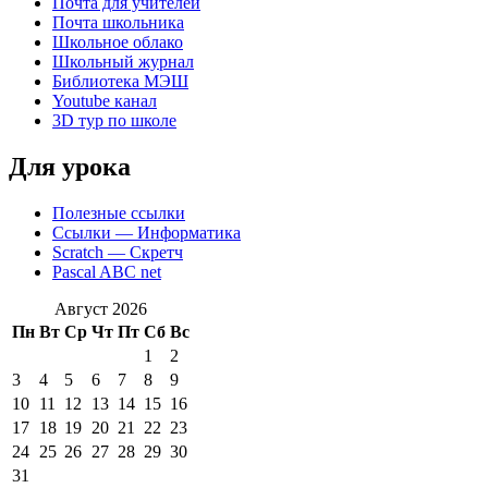
Почта для учителей
Почта школьника
Школьное облако
Школьный журнал
Библиотека МЭШ
Youtube канал
3D тур по школе
Для урока
Полезные ссылки
Ссылки — Информатика
Scratch — Скретч
Pascal ABC net
Август 2026
Пн
Вт
Ср
Чт
Пт
Сб
Вс
1
2
3
4
5
6
7
8
9
10
11
12
13
14
15
16
17
18
19
20
21
22
23
24
25
26
27
28
29
30
31