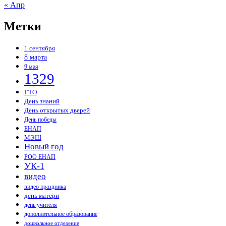
« Апр
Метки
1 сентября
8 марта
9 мая
1329
ГТО
День знаний
День открытых дверей
День победы
ЕНАП
МЭШ
Новый год
РОО ЕНАП
УК-1
видео
видео праздника
день матери
день учителя
дополнительное образование
дошкольное отделение