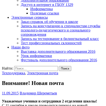
Дополнительное образование
Доступ в интернет в ГБОУ 1329
Информатика
Полезные ссылки
Электронные сервисы
Заказ справок об обучении в школе
Запись на консультацию к специалистам службы
психолого-педагогического и социального
сопровождения
Запись на тестирование в билингвальный класс
Тест профессиональных склонностей
Наши фото
Выставка дополнительного образования 2016
Урок информатики
Фестиваль дополнительного образования 2016
Найти:
Техподдержка
,
Электронная почта
Внимание! Новая почта
11.09.2015
Владимир Шереметьев
Уважаемые ученики и сотрудники 2 отделения школы!
С 11 сентября в школе проводится переход на новый