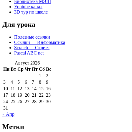
Библиотека МЭШ
Youtube канал
3D тур по школе
Для урока
Полезные ссылки
Ссылки — Информатика
Scratch — Скретч
Pascal ABC net
Август 2026
Пн
Вт
Ср
Чт
Пт
Сб
Вс
1
2
3
4
5
6
7
8
9
10
11
12
13
14
15
16
17
18
19
20
21
22
23
24
25
26
27
28
29
30
31
« Апр
Метки