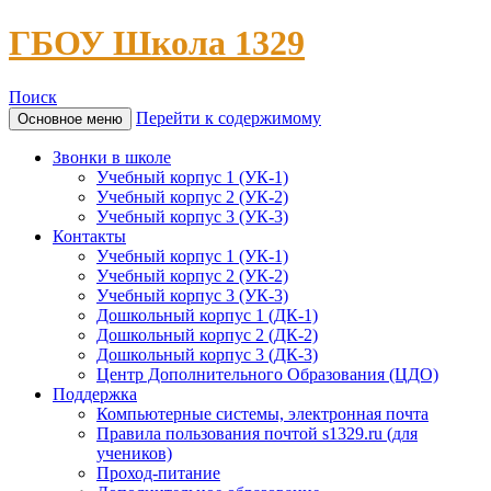
ГБОУ Школа 1329
Поиск
Перейти к содержимому
Основное меню
Звонки в школе
Учебный корпус 1 (УК-1)
Учебный корпус 2 (УК-2)
Учебный корпус 3 (УК-3)
Контакты
Учебный корпус 1 (УК-1)
Учебный корпус 2 (УК-2)
Учебный корпус 3 (УК-3)
Дошкольный корпус 1 (ДК-1)
Дошкольный корпус 2 (ДК-2)
Дошкольный корпус 3 (ДК-3)
Центр Дополнительного Образования (ЦДО)
Поддержка
Компьютерные системы, электронная почта
Правила пользования почтой s1329.ru (для
учеников)
Проход-питание