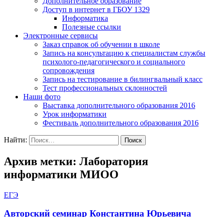
Дополнительное образование
Доступ в интернет в ГБОУ 1329
Информатика
Полезные ссылки
Электронные сервисы
Заказ справок об обучении в школе
Запись на консультацию к специалистам службы
психолого-педагогического и социального
сопровождения
Запись на тестирование в билингвальный класс
Тест профессиональных склонностей
Наши фото
Выставка дополнительного образования 2016
Урок информатики
Фестиваль дополнительного образования 2016
Найти:
Архив метки: Лаборатория
информатики МИОО
ЕГЭ
Авторский семинар Константина Юрьевича