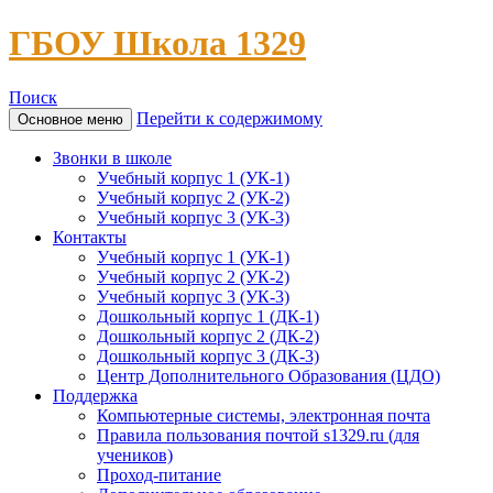
ГБОУ Школа 1329
Поиск
Перейти к содержимому
Основное меню
Звонки в школе
Учебный корпус 1 (УК-1)
Учебный корпус 2 (УК-2)
Учебный корпус 3 (УК-3)
Контакты
Учебный корпус 1 (УК-1)
Учебный корпус 2 (УК-2)
Учебный корпус 3 (УК-3)
Дошкольный корпус 1 (ДК-1)
Дошкольный корпус 2 (ДК-2)
Дошкольный корпус 3 (ДК-3)
Центр Дополнительного Образования (ЦДО)
Поддержка
Компьютерные системы, электронная почта
Правила пользования почтой s1329.ru (для
учеников)
Проход-питание