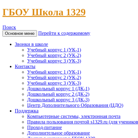
ГБОУ Школа 1329
Поиск
Перейти к содержимому
Основное меню
Звонки в школе
Учебный корпус 1 (УК-1)
Учебный корпус 2 (УК-2)
Учебный корпус 3 (УК-3)
Контакты
Учебный корпус 1 (УК-1)
Учебный корпус 2 (УК-2)
Учебный корпус 3 (УК-3)
Дошкольный корпус 1 (ДК-1)
Дошкольный корпус 2 (ДК-2)
Дошкольный корпус 3 (ДК-3)
Центр Дополнительного Образования (ЦДО)
Поддержка
Компьютерные системы, электронная почта
Правила пользования почтой s1329.ru (для учеников
Проход-питание
Дополнительное образование