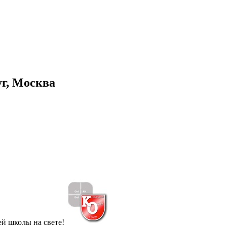
г, Москва
й школы на свете!