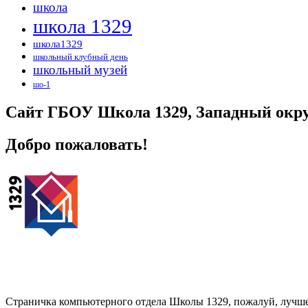
школа
школа 1329
школа1329
школьный клубный день
школьный музей
шо-1
Сайт ГБОУ Школа 1329, Западный окру
Добро пожаловать!
Страничка компьютерного отдела Школы 1329, пожалуй, лучше