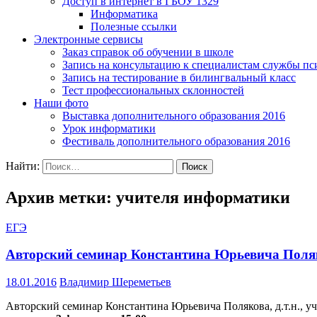
Доступ в интернет в ГБОУ 1329
Информатика
Полезные ссылки
Электронные сервисы
Заказ справок об обучении в школе
Запись на консультацию к специалистам службы пс
Запись на тестирование в билингвальный класс
Тест профессиональных склонностей
Наши фото
Выставка дополнительного образования 2016
Урок информатики
Фестиваль дополнительного образования 2016
Найти:
Архив метки: учителя информатики
ЕГЭ
Авторский семинар Константина Юрьевича Поля
18.01.2016
Владимир Шереметьев
Авторский семинар Константина Юрьевича Полякова, д.т.н., 