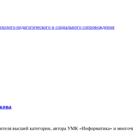
ихолого-педагогического и социального сопровождения
кова
учителя высшей категории, автора УМК «Информатика» и много